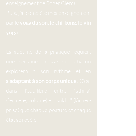
enseignement de Roger Clerc).
Puis, j'ai complété mes enseignement
par le
yoga du son, le chi-kong, le yin
yoga
.
La subtilité de la pratique requiert
une certaine finesse que chacun
explorera à son rythme et en
s'adaptant à son corps unique
. C'est
dans l'équilibre entre "sthira"
(fermeté, volonté) et "sukha" (lâcher-
prise) que chaque posture et chaque
état se révèle.