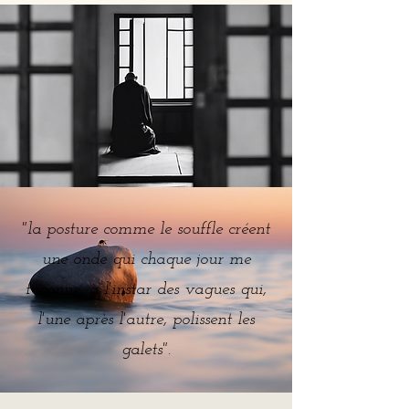
"la posture comme le souffle créent
une onde qui chaque jour me
façonne, à l'instar des vagues qui,
l'une après l'autre, polissent les
galets".